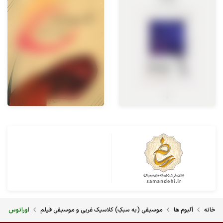
خانه
آلبوم ها
موسیقی (به سبکِ) کلاسیک غربی و موسیقی فیلم
اورانوس