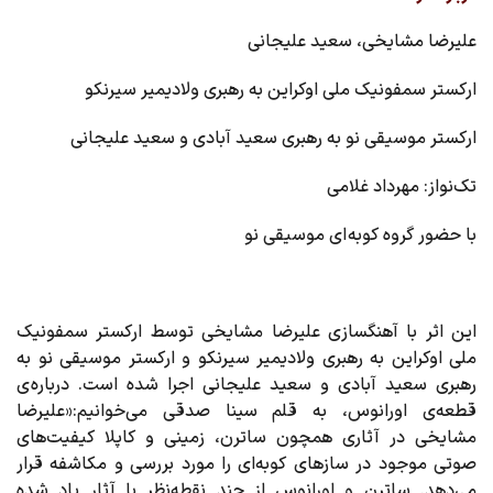
علیرضا مشایخی، سعید علیجانی
ارکستر سمفونیک ملی اوکراین به رهبری ولادیمیر سیرنکو
ارکستر موسیقی نو به رهبری سعید آبادی و سعید علیجانی
تک‌نواز: مهرداد غلامی
با حضور گروه کوبه ای موسیقی نو
این اثر با آهنگسازی علیرضا مشایخی توسط ارکستر سمفونیک
ملی اوکراین به رهبری ولادیمیر سیرنکو و ارکستر موسیقی نو به
رهبری سعید آبادی و سعید علیجانی اجرا شده است. درباره ی
قطعه‌ی اورانوس، به قلم سینا صدقی می‌خوانیم:«علیرضا
مشایخی در آثاری همچون ساترن، زمینی و کاپلا کیفیت‌های
صوتی موجود در سازهای کوبه‌ای را مورد بررسی و مکاشفه قرار
می‌‌دهد. ساترن و اورانوس از چند نقطه‌نظر با آثار یاد شده