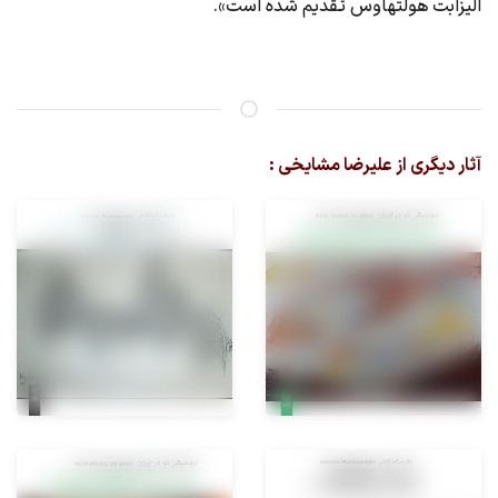
الیزابت هولتهاوس تقدیم شده است».
آثار دیگری از علیرضا مشایخی :