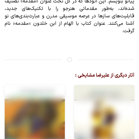
پيانو بنويسم. اين اتودها که در کل تحت عنوان «مقدمه» تصنيف
شده‌اند، به‌طور مقدماتی هنرجو را با تکنيک‌های جديد،
قابليت‌های سازها در عرصه موسيقی مدرن و عبارت‌بندی‌های نو
آشنا می‌کنند. عنوان کتاب با الهام از ابن خلدون «مقدمه» نام
گرفت.
آثار دیگری از علیرضا مشایخی :