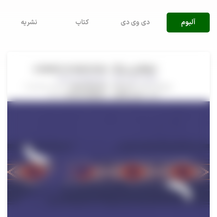
آلبوم
دی وی دی
کتاب
نشریه