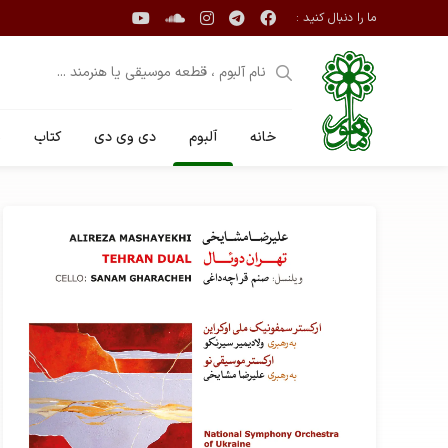
ما را دنبال کنید :
خانه
آلبوم
دی وی دی
کتاب
ن