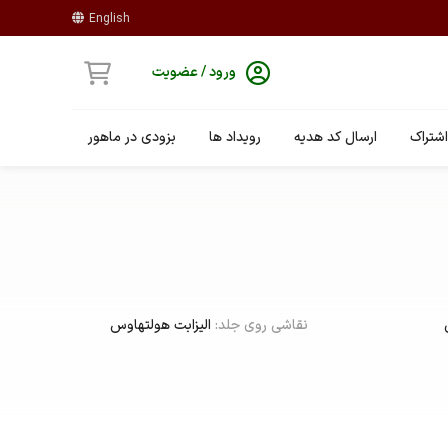
English
ورود / عضویت
شتراک
ارسال کد هدیه
رویداد ها
بزودی در ماهور
نقاشی روی جلد:
الیزابت هولتهاوس