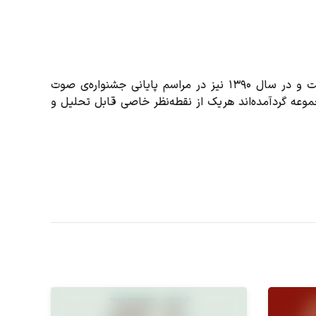
تهران دوئال هفتمین آلبوم از اجراهای ارکستر موسیقی نو است و در سال ۱۳۹۰ نیز در مراسم پایانی جشنواره‌ی صوت
وعه گردآمده‌اند هر یک از نقطه‌نظر خاصی قابل تحلیل و