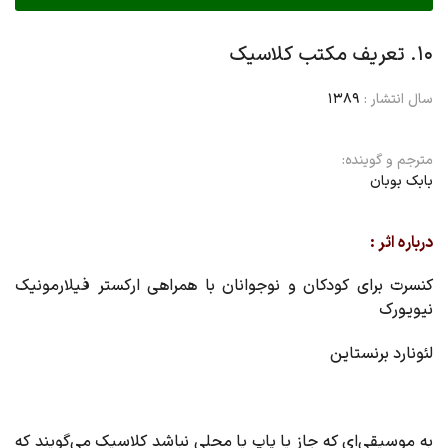
۱۰. تعریف مکتب کلاسیک
سال انتشار :
1389
مترجم و گوینده:
بابک بوبان
درباره اثر :
کنسرت برای کودکان و نوجوانان با همراهى ارکستر فیلارمونیک
نیویورک
لئونارد برنستاین
به موسیقى‌اى که جاز یا پاپ یا محلى نباشد کلاسیک مى‌گویند که