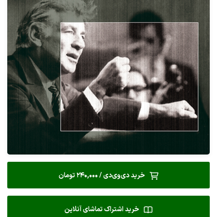
خرید دی‌وی‌دی / 240,000 تومان
خرید اشتراک تماشای آنلاین