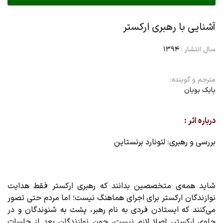
آشنایی با رهبری ارکستر
سال انتشار :
1394
مترجم و گوینده:
بابک بوبان
درباره اثر :
بررسی و رهبری: لئونارد برنستاین
شاید همه‌ی متخصصین بدانند که رهبری ارکستر فقط هدایت
نوازندگان ارکستر برای اجرای هماهنگ نیست؛ اما مردم حتی تصور
می‌کنند که ایستادن فردی به نام رهبر، پشت به شنوندگان و در
جلوی ارکستر، اصلا لازم نیست، چون نوازندگان بعد از جلسات