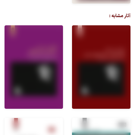
آثار مشابه :