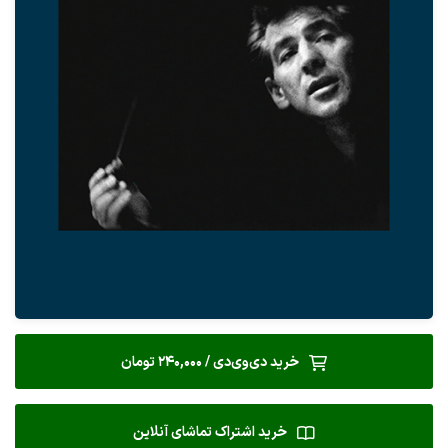
خرید دی‌وی‌دی / 240,000 تومان
خرید اشتراک تماشای آنلاین