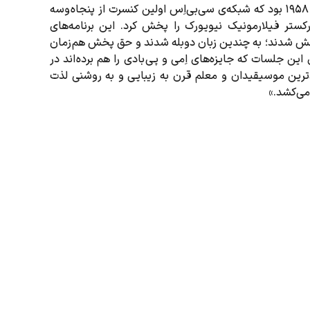
درباره‌‌ی این کتاب، به قلم بابک بوبان می‌خوانیم:«در ۱۸ ژانویه‌ی ۱۹۵۸ بود که شبکه‌ی سی‌بی‌اِس اولین کنسرت از پنجاه وسه
رکستر فیلارمونیک نیویورک را پخش کرد. این برنامه‌های
خش شدند؛ به چندین زبان دوبله شدند و حق پخش هم زمان
این جلسات که جایزه‌های اِمی و پی‌ بادی را هم برده‌ اند در
دترین موسیقیدان و معلم قرن به زیبایی و به ‌روشنی لذت
می‌کشد.»