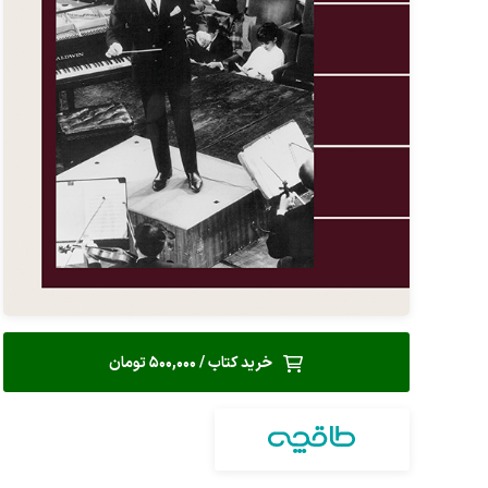
خرید کتاب / 500,000 تومان