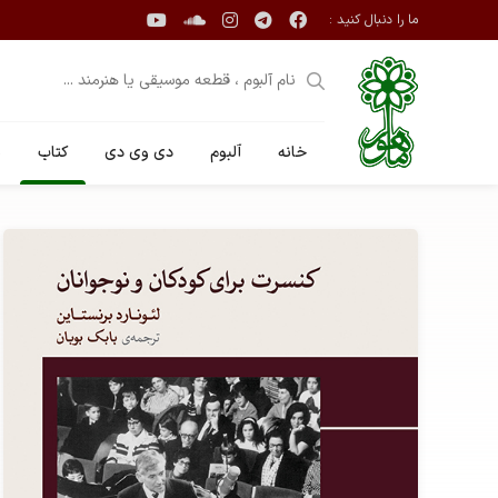
ما را دنبال کنید :
خانه
آلبوم
دی وی دی
کتاب
ن