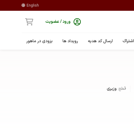
English
ورود / عضویت
شتراک
ارسال کد هدیه
رویداد ها
بزودی در ماهور
قطع:
وزیری