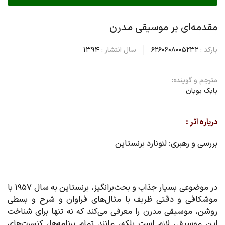
مقدمه‌ای بر موسیقی مدرن
بارکد :
6260608005232
سال انتشار :
1394
مترجم و گوینده:
بابک بوبان
درباره اثر :
بررسی و رهبری: لئونارد برنستاین
در موضوعی بسیار جذاب و بحث‌برانگیز، برنستاین به سال ۱۹۵۷ با
موشکافی و دقتی ظریف با مثال‌های فراوان و شرح و بسطی
روشن، موسیقی مدرن را معرفی می‌کند که نه تنها برای شناخت
این موسیقی لازم است بلکه، مانند تمام برنامه‌ها، کنسرت‌های