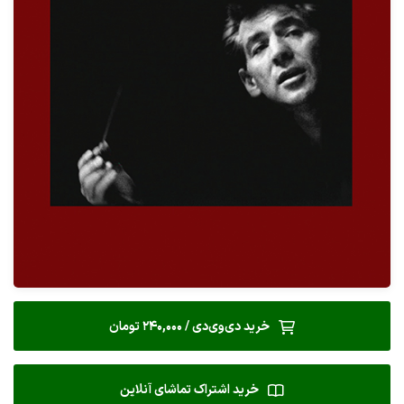
خرید دی‌وی‌دی / 240,000 تومان
خرید اشتراک تماشای آنلاین