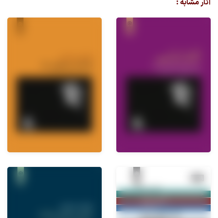
آثار مشابه :