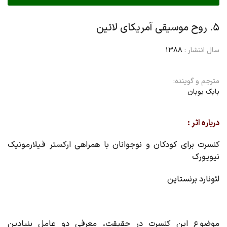
۵. روح موسیقی آمریکای لاتین
سال انتشار :
1388
مترجم و گوینده:
بابک بوبان
درباره اثر :
کنسرت برای کودکان و نوجوانان با همراهى ارکستر فیلارمونیک
نیویورک
لئونارد برنستاین
موضوع این کنسرت در حقیقت، معرفی دو عامل بنیادین