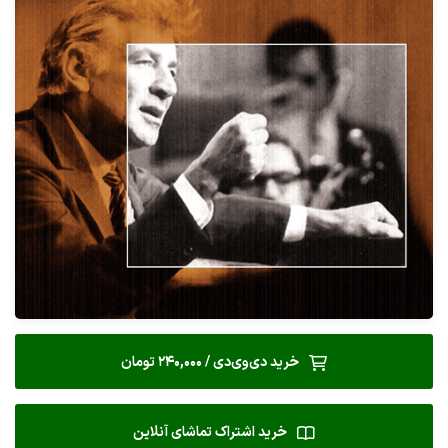
خرید دی‌وی‌دی / 240,000 تومان
خرید اشتراک تماشای آنلاین