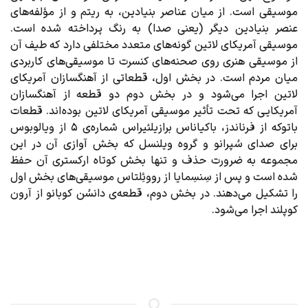
موسیقی است. از میان عناصر بنیادین، به ریتم و از مؤلفه‌های
عنصر بنیادین دیگر (یعنی صدا) به رنگ پرداخته شده است.
موسیقی آمریکای لاتین گونه‌های متعدد مختلفی دارد که طیف آن
از موسیقی هنری روی صحنه‌های کنسرت تا موسیقی‌های کاربردی
میان مردم است. در بخش اول، قطعاتی از آهنگسازان آمریکای
لاتین اجرا می‌شود و در بخش دوم دو قطعه از آهنگسازان
آمریکایی که تحت تأثیر موسیقی آمریکای لاتین بوده اند. قطعات
باتوکه از فرناندز، باکیاناس برازیلئیراس شماره‌ی ۵ از ویالوبوس
برای صدای سُپرانو و گروه ویلنسل که بخش آوازی آن در این
مجموعه به ضرورت حذف و تنها بخش کوتاه ارکستری آن حفظ
شده است و پس از سِنسِمایا از رووئِلتاس موسیقی‌های بخش اول
را تشکیل می‌دهند. در بخش دوم، قطعه‌ی دانسُن کوبانو از آرون
کوپلند اجرا می‌شود.