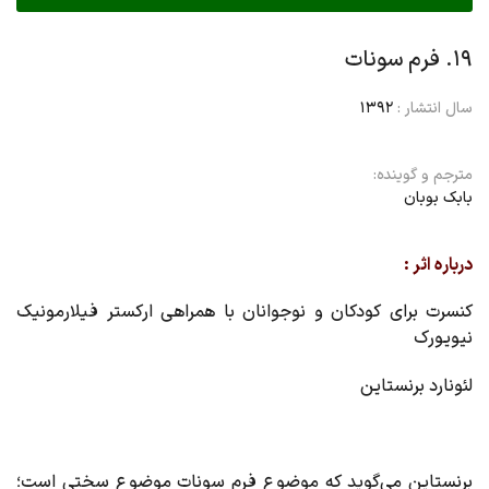
۱۹. فرم سونات
سال انتشار :
1392
مترجم و گوینده:
بابک بوبان
درباره اثر :
کنسرت برای کودکان و نوجوانان با همراهى ارکستر فیلارمونیک
نیویورک
لئونارد برنستاین
برنستاین می‌گوید که موضوع فرم سونات موضوع سختی است؛