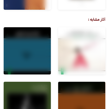
آثار مشابه :