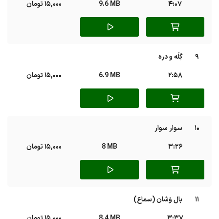
4:07
9.6 MB
15,000 تومان
9
گِلَه و دره
2:58
6.9 MB
15,000 تومان
10
سوار سوار
3:26
8 MB
15,000 تومان
11
بال وَشان (سماع)
3:37
8.4 MB
15,000 تومان