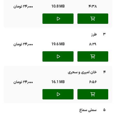
4:38
10.8 MB
24,000 تومان
3
طرز
8:29
19.6 MB
24,000 تومان
4
خان امیری و سحری
6:56
16.1 MB
24,000 تومان
5
سملی سماع