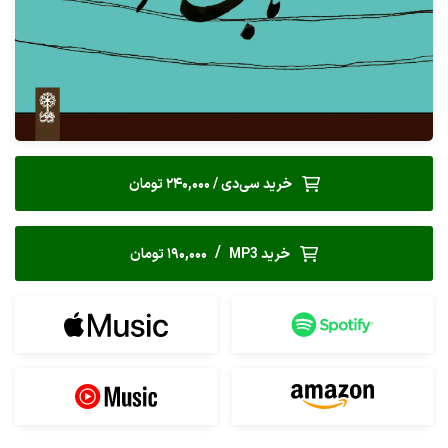
خرید سی‌دی / 240,000 تومان
/
خرید MP3
190,000 تومان