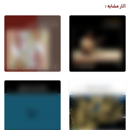
آثار مشابه :