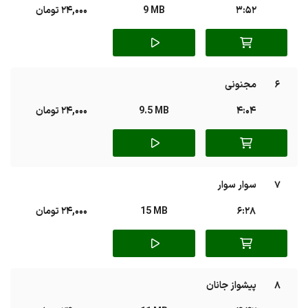
3:52
9 MB
24,000 تومان
6
مجنونی
4:04
9.5 MB
24,000 تومان
7
سوار سوار
6:28
15 MB
24,000 تومان
8
پیشواز جانان