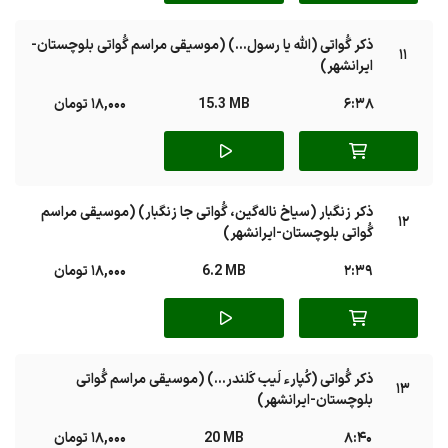
ذکر گُواتی (الله یا رسول...) (موسیقی مراسم گُواتی بلوچستان-
11
ایرانشهر)
6:38
15.3 MB
18,000 تومان
ذکر زنگبار (سیاخ ناله‌گین، گُواتی جا زنگبار) (موسیقی مراسم
12
گُواتی بلوچستان-ایرانشهر)
2:39
6.2 MB
18,000 تومان
ذکر گُواتی (کُپارء لَیب کَلندر...) (موسیقی مراسم گُواتی
13
بلوچستان-ایرانشهر)
8:40
20 MB
18,000 تومان