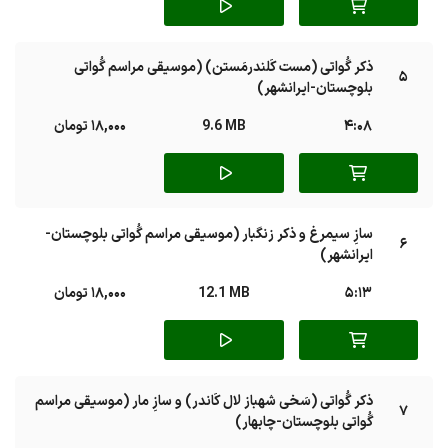
ذکر گُواتی (مست کَلندرمَستن) (موسیقی مراسم گُواتی
5
بلوچستان-ایرانشهر)
4:08
9.6 MB
18,000 تومان
سازِ سیمرغ و ذکر زنگبار (موسیقی مراسم گُواتی بلوچستان-
6
ایرانشهر)
5:13
12.1 MB
18,000 تومان
ذکر گُواتی (سَخی شهباز لال کَاندر) و سازِ مار (موسیقی مراسم
7
گُواتی بلوچستان-چابهار)