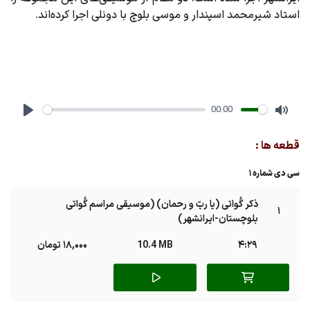
استاد شیرمحمد اسپندار و موسی بلوچ با دونلی اجرا کرده‌اند.
00:00
Play
Mute
قطعه ها :
سی دی شماره 1
ذکر گُواتی (یا ربّ‌ و رحمان) (موسیقی مراسم گُواتی
1
بلوچستان-ایرانشهر)
4:29
10.4 MB
18,000 تومان