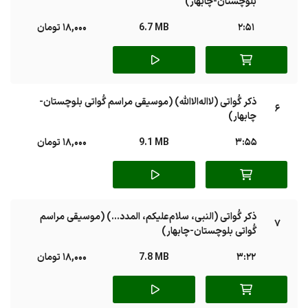
بلوچستان-چابهار)
2:51
6.7 MB
18,000 تومان
ذکر گُواتی (لااله‌الاالله) (موسیقی مراسم گُواتی بلوچستان-
6
چابهار)
3:55
9.1 MB
18,000 تومان
ذکر گُواتی (النبی، سلام‌علیکم، المدد...) (موسیقی مراسم
7
گُواتی بلوچستان-چابهار)
3:22
7.8 MB
18,000 تومان