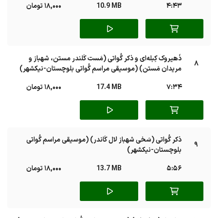
4:43
10.9 MB
18,000 تومان
ذَهیروک کِبله‌ای و ذکر گُواتی (مَست کَلندر مستن، شهباز و
8
مریدان مَستن) (موسیقی مراسم گُواتی بلوچستان-نیکشهر)
7:34
17.4 MB
18,000 تومان
ذکر گُواتی (سَخی شهباز لال کَاندر) (موسیقی مراسم گُواتی
9
بلوچستان-نیکشهر)
5:56
13.7 MB
18,000 تومان