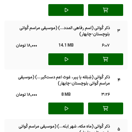
ذکر گُواتی (اسم رفاهی المدد...) (موسیقی مراسم گُواتی
3
بلوچستان-چابهار)
6:07
14.1 MB
18,000 تومان
ذکر گُواتی (شِنِلله یا پیر، غوث اعم دست‌گیر...) (موسیقی
4
مراسم گُواتی بلوچستان-چابهار)
3:26
8 MB
18,000 تومان
ذکر گُواتی (ماه مکه، شهر اِبنَه...) (موسیقی مراسم گُواتی
5