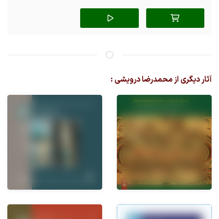
آثار دیگری از محمدرضا درویشی :