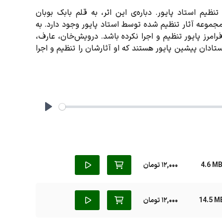
ظیم استاد پایور. دباره‌ی این اثر، به قلم بابک بوبان
 مجموعه آثار تنظیم‌ شده توسط استاد پایور وجود دارد. به
مرز پایور تنظیم و اجرا نکرده باشد. درویش‌خان، عارف،
ستادان پیشین پایور هستند که او آثارشان را تنظیم و اجرا
Play
4.6 M
12,000 تومان
14.5 M
12,000 تومان