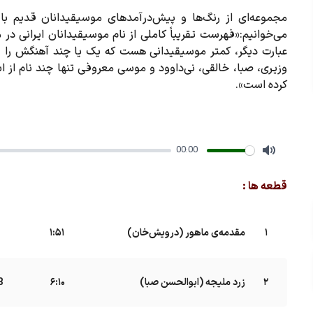
مجموعه‌ای از رنگ‌ها و پیش‌درآمدهای موسیقیدانان قدیم با تن
می‌خوانیم:«فهرست تقریباً کاملی از نام موسیقیدانان ایرانی در
عبارت دیگر، کمتر موسیقیدانی هست که یک یا چند آهنگش را فرا
وزیری، صبا، خالقی، نی‌داوود و موسی معروفی تنها چند نام از ا
کرده است».
00:00
Mute
قطعه ها :
1
مقدمه‌ی ماهور (درویش‌خان)
B
1:51
2
زرد ملیجه (ابوالحسن صبا)
B
6:10