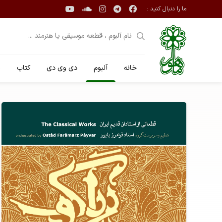
ما را دنبال کنید :
خانه
آلبوم
دی وی دی
کتاب
ن