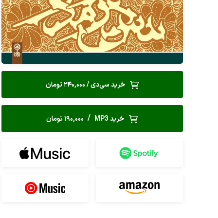
خرید سی‌دی / 240,000 تومان
/
خرید MP3
190,000 تومان