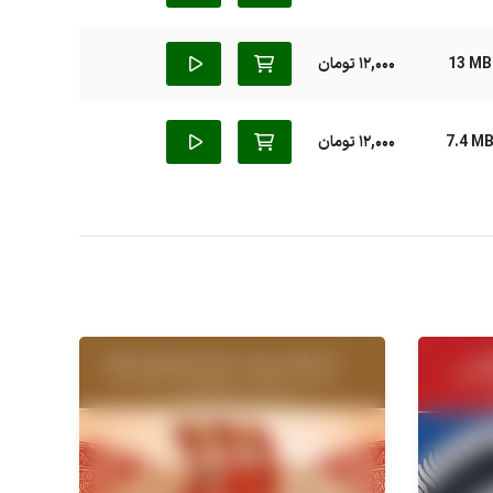
13 MB
12,000 تومان
7.4 M
12,000 تومان