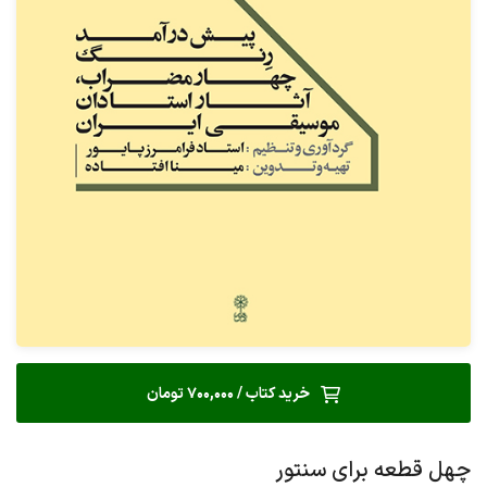
خرید کتاب / 700,000 تومان
چهل قطعه برای سنتور