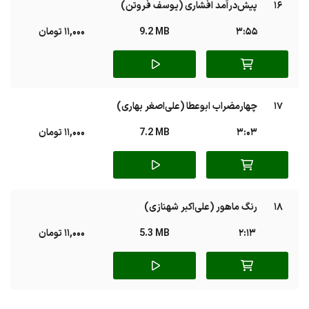
16
پیش‌درآمد افشاری (یوسف فروتن)
3:55
9.2 MB
11,000 تومان
17
چهارمضراب ابوعطا (علی‌اصغر بهاری)
3:03
7.2 MB
11,000 تومان
18
رنگ ماهور (علی‌اکبر شهنازی)
2:13
5.3 MB
11,000 تومان