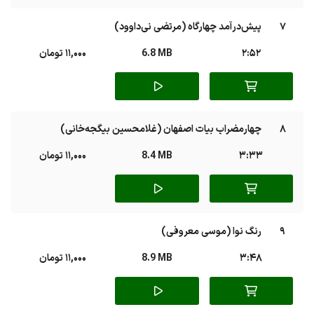
7
پیش‌درآمد چهارگاه (مرتضی نی‌داوود)
2:52
6.8 MB
11,000 تومان
8
چهارمضراب بیات اصفهان (غلامحسین بیگجه‌خانی)
3:33
8.4 MB
11,000 تومان
9
رنگ نوا (موسی معروفی)
3:48
8.9 MB
11,000 تومان