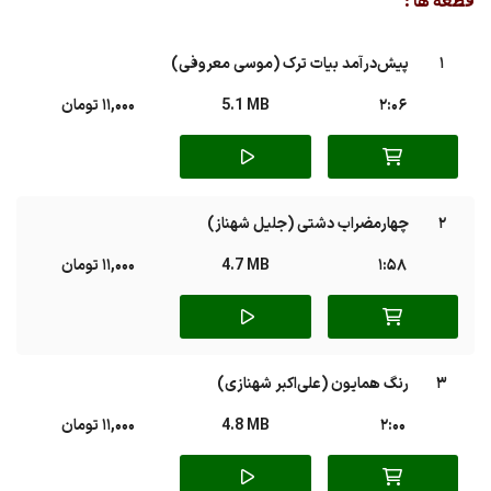
قطعه ها :
1
پیش‌درآمد بیات ترک (موسی معروفی)
2:06
5.1 MB
11,000 تومان
2
چهارمضراب دشتی (جلیل شهناز)
1:58
4.7 MB
11,000 تومان
3
رنگ همایون (علی‌اکبر شهنازی)
2:00
4.8 MB
11,000 تومان