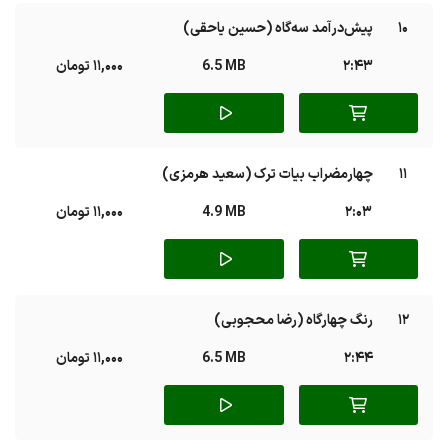
10
پیش‌درآمد سه‌گاه (حسین یاحقی)
2:43
6.5 MB
11,000 تومان
11
چهارمضراب بیات ترک (سعید هرمزی)
2:03
4.9 MB
11,000 تومان
12
رنگ چهارگاه (رضا محجوبی)
2:44
6.5 MB
11,000 تومان