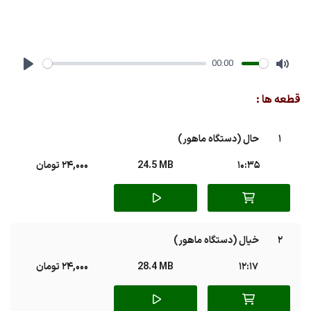
00:00
Play
Mute
قطعه ها :
1
حال (دستگاه ماهور)
10:35
24.5 MB
24,000 تومان
2
خیال (دستگاه ماهور)
12:17
28.4 MB
24,000 تومان