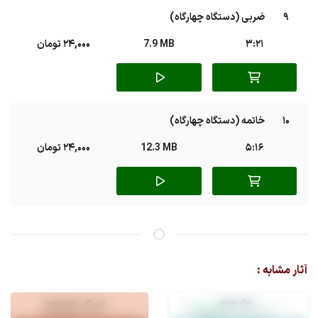
9
ضربی (دستگاه چهارگاه)
3:21
7.9 MB
24,000 تومان
10
خاتمه (دستگاه چهارگاه)
5:16
12.3 MB
24,000 تومان
آثار مشابه :