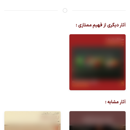
آثار دیگری از فهیم ممتازی :
آثار مشابه :