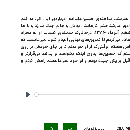
نرمند، ساخته‌ی حسین‌علیزاده. درباره‌ی این اثر، به قلم
ادور می‌شناختم. کارهایش به دل و جانم چنگ می‌زد و بارها
چنان مرا از زمین جدا کرده بود که گفتنی نیست. در نیمه‌شب ششم آذرماه ۱۳۸۴، درحالی‌که صحنه‌ی کنسرت او به همراه
ماده می‌کردم تا تمرین‌های نهایی انجام شود نمی‌دانست که
س هستم. وقتی‌که از او خواستم تا بر جای خودش بر روی
 که حسین‌ها بدون اینکه بخواهند و بدانند بی‌قرارتر و
 قبل برایش چیده بودم و او خود نمی‌دانست. رامش کردم و
Play
20.9 M
10,000 تومان