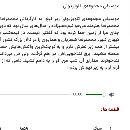
موسیقی مجموعه ی تلویزیونی
موسیقی مجموعه‌ی تلویزیونی زیر تیغ، به کارگردانی محمد‌رضا ه
محمدرضا هنرمند می‌خوانیم:«علیزاده را سال‌های سال بود که دور
کیهان کلهر، محمدرضا شجریان و همایون را در تالار بزرگ کشور آ
بیشتر از همه زیر نظرش دارم و به کوچک‌ترین واکنش‌هایش حسا
صحنه بنشیند، برق تندخویی‌اش مرا هم گرفت. ولی من می‌دانستم
تندخوترند. مدارای آن شب من، او را به دامم کشید. دامی که از
آرام آرام به زیر تیغ‌اش بردم.»
00:00
Mute
قطعه ها :
1
سوگ
B
8:59