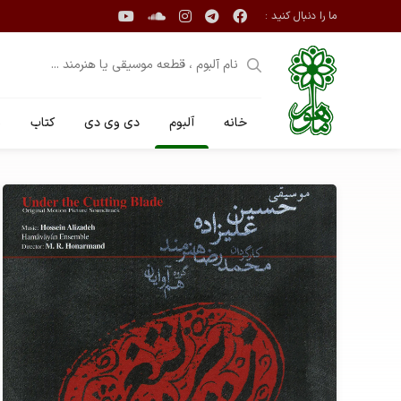
ما را دنبال کنید :
خانه
آلبوم
دی وی دی
کتاب
ن