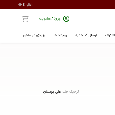
English
ورود / عضویت
شتراک
ارسال کد هدیه
رویداد ها
بزودی در ماهور
گرافیک جلد:
علی بوستان