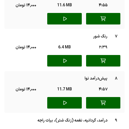
4:55
11.6 MB
14,000 تومان
7
رنگ شور
2:39
6.4 MB
14,000 تومان
8
پیش‌درآمد نوا
4:57
11.7 MB
14,000 تومان
9
درآمد، گردانیه، نغمه (زنگ شتر)، بیات راجه