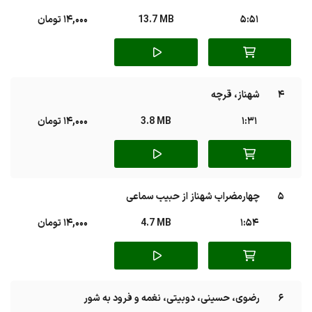
5:51
13.7 MB
14,000 تومان
4
شهناز، قرچه
1:31
3.8 MB
14,000 تومان
5
چهارمضراب شهناز از حبیب سماعی
1:54
4.7 MB
14,000 تومان
6
رضوی، حسینی، دوبیتی، نغمه و فرود به شور