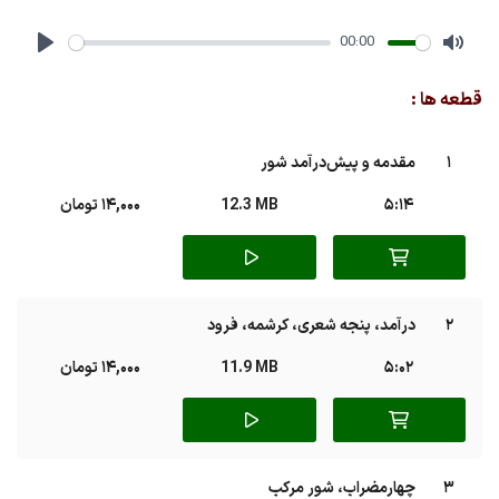
00:00
Play
Mute
قطعه ها :
1
مقدمه و پیش‌درآمد شور
5:14
12.3 MB
14,000 تومان
2
درآمد، پنجه شعری، کرشمه، فرود
5:02
11.9 MB
14,000 تومان
3
چهارمضراب، شور مرکب