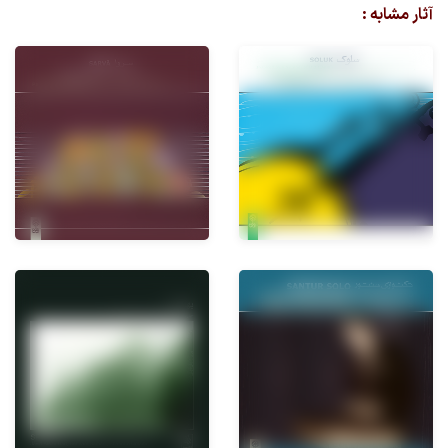
آثار مشابه :