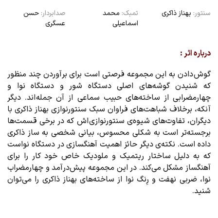
سنتور:
بهناز ذاکری
تمبک:
محمد
صدابردار:
حسن
اسماعیلی
عسگری
درباره اثر :
گوش دادن به این مجموعه فرصتی است برای برآوردن چند منظور
که شنیدن گوشه‌های اصلی دستگاه شور و دستگاه نوا و
چهارمضرابی از ساخته‌های حبیب سماعی از آن جمله اند. دیگر
آنکه، برخلاف شباهت‌های فراوان سبک سنتورنوازی بهناز ذاکری با
دیگران، تفاوت‌های شیوه‌ی سنتورنوازی اش که در برخی قسمت‌ها
برجسته‌تر است به شکلی محسوس، بیانی شخصی به ساز ذاکری
داده است. نکته‌ی دیگر حائز اهمیت آهنگسازی در دستگاه نواست
که به دلیل ساختار ریتمیک و ملودیک خاص خود کار را برای
آهنگساز مشکل می‌کند. در این مجموعه پیش‌درآمد و چهارمضراب
نوا، ضربی نهفت و رِنگ نوا از ساخته‌های بهناز ذاکری را می‌توان
شنید.