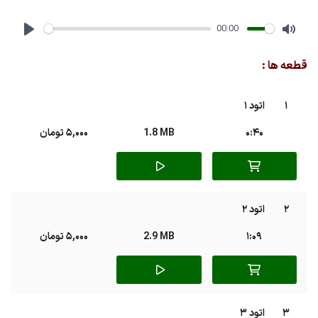
00:00
Play
Mute
قطعه ها :
1
اتود ۱
0:40
1.8 MB
5,000 تومان
2
اتود ۲
1:09
2.9 MB
5,000 تومان
3
اتود ۳