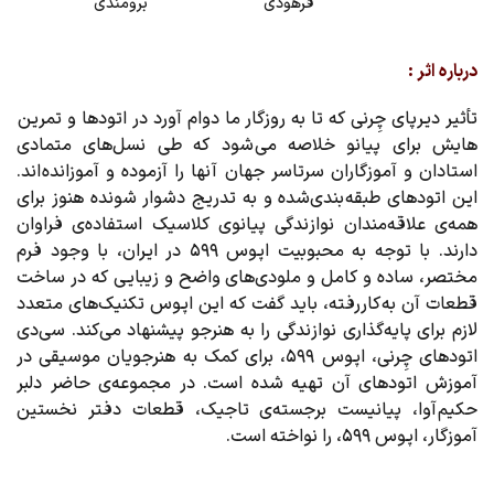
فرهودی
برومندی
درباره اثر :
تأثیر دیرپای چِرنی که تا به روزگار ما دوام آورد در اتودها و تمرین
هایش برای پیانو خلاصه می شود که طی نسل‌های متمادی
استادان و آموزگاران سرتاسر جهان آنها را آزموده و آموزانده اند.
این اتودهای طبقه بندی‌شده و به تدریج دشوار شونده هنوز برای
همه‌ی علاقه‌مندان نوازندگی پیانوی کلاسیک استفاده‌ی فراوان
دارند. با توجه به محبوبیت اپوس ۵۹۹ در ایران، با وجود فرم
مختصر، ساده و کامل و ملودی‌های واضح و زیبایی که در ساخت
قطعات آن به کاررفته، باید گفت که این اپوس تکنیک‌های متعدد
لازم برای پایه‌گذاری نوازندگی را به هنرجو پیشنهاد می‌کند. سی‌دی
اتودهای چِرنی، اپوس ۵۹۹، برای کمک به هنرجویان موسیقی در
آموزش اتودهای آن تهیه شده است. در مجموعه‌ی حاضر دلبر
حکیم آوا، پیانیست برجسته‌ی تاجیک، قطعات دفتر نخستین
آموزگار، اپوس 599، را نواخته است.