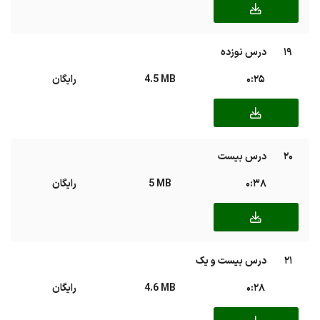
19
درس نوزده
0:25
4.5 MB
رایگان
20
درس بیست
0:38
5 MB
رایگان
21
درس بیست و یک
0:28
4.6 MB
رایگان