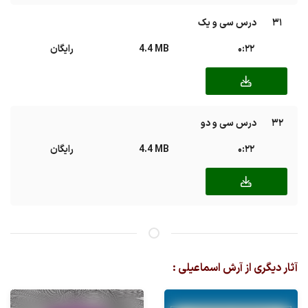
31
درس سی و یک
0:22
4.4 MB
رایگان
32
درس سی و دو
0:22
4.4 MB
رایگان
آثار دیگری از آرش اسماعیلی :