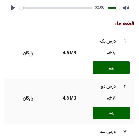
00:00
Play
Mute
قطعه ها :
1
درس یک
0:28
4.6 MB
رایگان
2
درس دو
0:27
4.6 MB
رایگان
3
درس سه