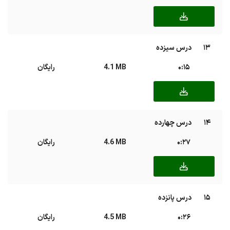
13
درس سیزده
0:15
4.1 MB
رایگان
14
درس چهارده
0:27
4.6 MB
رایگان
15
درس پانزده
0:26
4.5 MB
رایگان