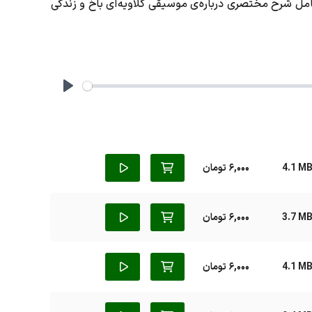
مل شرح مختصری درباره ی موسیقی کلاویه ای باخ و زندگی
Play
4.1 M
6,000 تومان
3.7 M
6,000 تومان
4.1 M
6,000 تومان