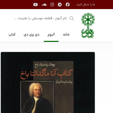
ما را دنبال کنید :
خانه
آلبوم
دی وی دی
کتاب
ن