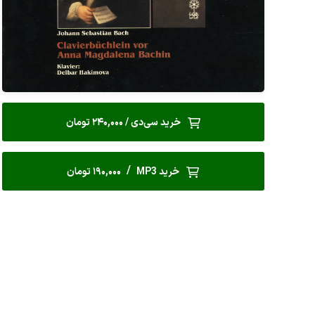
خرید سی‌دی / 240,000 تومان
/
خرید MP3
190,000 تومان