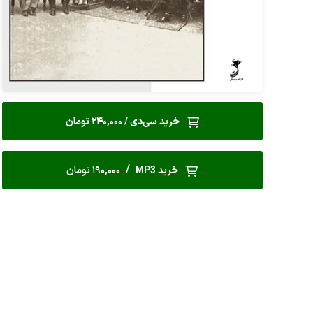
خرید سی‌دی / 240,000 تومان
/
خرید MP3
190,000 تومان