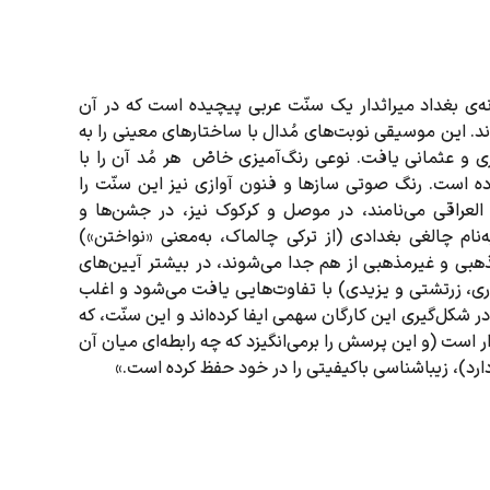
انه‌ی بغداد میراثدار یک سنّت عربی پیچیده است که در آن
اند. این موسیقی نوبت‌های مُدال با ساختارهای معینی را به
ری و عثمانی یافت. نوعی رنگ‌آمیزی خاصْ هر مُد آن را با
ده است. رنگ صوتی سازها و فنون آوازی نیز این سنّت را
العراقی می‌نامند، در موصل و کرکوک نیز، در جشن‌ها و
ام چالغی بغدادی (از ترکی چالماک، به‌معنی «نواختن»)
مذهبی و غیرمذهبی از هم جدا می‌شوند، در بیشتر آیین‌های
ری، زرتشتی و یزیدی) با تفاوت‌هایی یافت می‌شود و اغلب
 در شکل‌گیری این کارگان سهمی ایفا کرده‌اند و این سنّت، که
 است (و این پرسش را برمی‌انگیزد که چه رابطه‌ای میان آن
رد)، زیباشناسی باکیفیتی را در خود حفظ کرده است.»