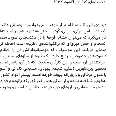
از ضبط‌های کنگره‌ی قاهره، ۱۹۳۲
درباره‌ی این اثر، به قلم برنار موصلی می‌خوانیم:«موسیقی عالم
تأثیرات سامی، ترکی، ایرانی، کُردی و حتی هندی با هم در آمیخته‌
کار می‌گیرد که می‌توان مشابه آن‌ها را در مکتب‌های سوریـ مص
انسجام و حس‌آمیزی‌ای که برانگیزاننده‌ی «طرب» است احاطه کر
متمایز می‌کند. این موسیقی، که موسیقیدانانش آن را المقام 
کنسرت‌های خصوصی، رواج دارد. یک گروه از سازهای سنتی، به‌ن
اجراکننده‌ی آن است و این کارگان ملُدیک، که در آن، به‌ندرت، 
مذهبی بین‌النهرین (سُنّی، شیعه، یهودی، مسیحیِ کلدانی و آسو
با متونِ عرفانی و رازوَرزانه پیوند خورده است. بیشترِ اقوامِ کشور
به‌خوبی شناخته نشده و از سبکی همان‌قدر کهن که پالوده برخوردار
و عمل موسیقایی زمان‌های دور، در عصر طلایی عباسیان، وجود دا