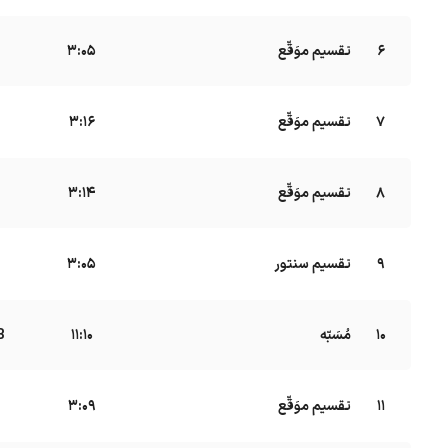
6
تقسیم موَقّع
B
3:05
7
تقسیم موَقّع
B
3:16
8
تقسیم موَقّع
3:14
9
تقسیم سنتور
B
3:05
10
مُسَبّه
B
11:10
11
تقسیم موَقّع
B
3:09