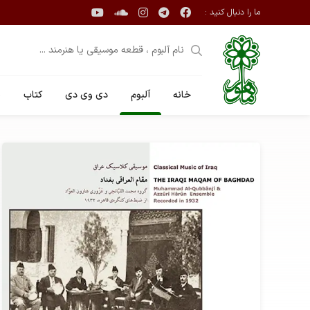
ما را دنبال کنید :
خانه
آلبوم
دی وی دی
کتاب
ن