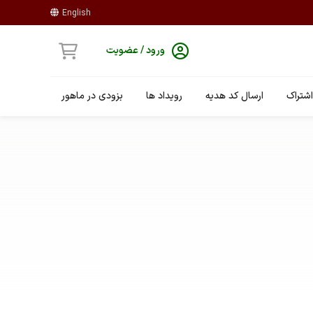
English
ورود / عضویت
شتراک
ارسال کد هدیه
رویداد ها
بزودی در ماهور