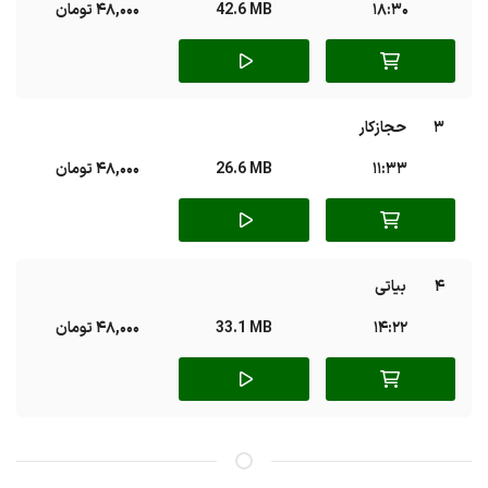
18:30
42.6 MB
48,000 تومان
3
حجازکار
11:33
26.6 MB
48,000 تومان
4
بیاتی
14:22
33.1 MB
48,000 تومان