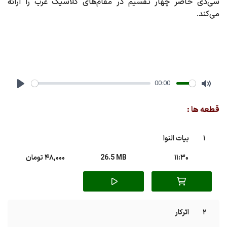
سی‌دی حاضر چهار تقسیم در مقام‌های کلاسیک عرب را ارائه
می‌کند.
00:00
Play
Mute
قطعه ها :
1
بیات النوا
11:30
26.5 MB
48,000 تومان
2
اثرکار