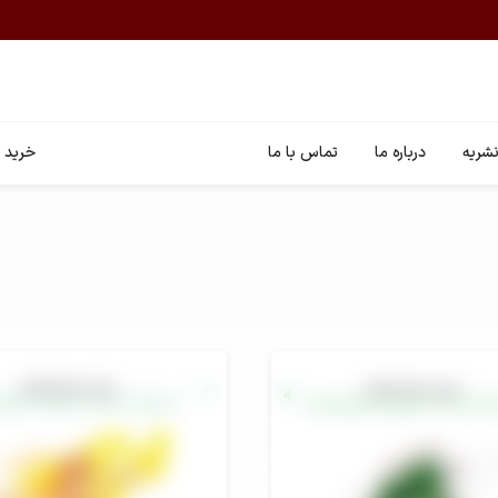
شریه
درباره ما
تماس با ما
خرید ا