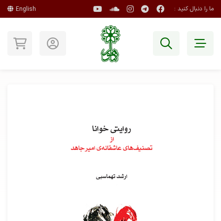
ما را دنبال کنید :
English