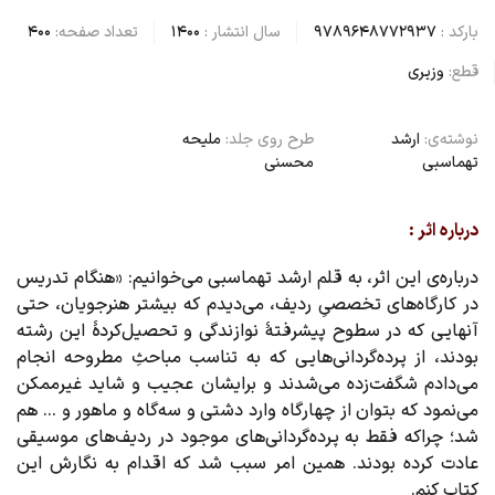
بارکد :
9789648772937
سال انتشار :
1400
تعداد صفحه:
400
قطع:
وزیری
نوشته‌ی:
ارشد
طرح روی جلد:
ملیحه
تهماسبی
محسنی
درباره اثر :
درباره‌ی این اثر، به قلم ارشد تهماسبی می‌خوانیم: «هنگام تدریس
در کارگاه‌های تخصصیِ ردیف، می‌دیدم که بیشتر هنرجویان، حتی
آنهایی که در سطوح پیشرفتۀ نوازندگی و تحصیل‌کردۀ این رشته
بودند، از پرده‌گردانی‌هایی که به تناسب مباحثِ مطروحه انجام
می‌دادم شگفت‌زده می‌شدند و برایشان عجیب و شاید غیرممکن
می‌نمود که بتوان از چهارگاه وارد دشتی و سه‌گاه و ماهور و ... هم
شد؛ چراکه فقط به پرده‌گردانی‌های موجود در ردیف‌های موسیقی
عادت کرده بودند. همین امر سبب شد که اقدام به نگارش این
کتاب کنم.