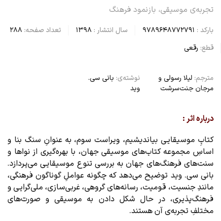
تجربه‌ی موسیقی، بازنمود فرهنگ
بارکد :
9789648772791
سال انتشار :
1398
تعداد صفحه:
288
قطع:
رقعی
مترجم:
لیلا رسولی و
نوشته‌ی:
بانی سی.
مرجان جنت‌سرشت
وید
درباره اثر :
کتابِ موسیقایی بیاندیشیم، ویراست سوم، به عنوانِ سنگ بنا و
اساسِ مجموعه کتاب‌های موسیقی جهان، با بهره‌گیری از نواها و
سنت‌های فرهنگ‌های جهان به بررسی تنوع موسیقایی می‌پردازد.
بانی سی. وید توضیح می‌دهد که چگونه عواملِ گوناگون فرهنگی،
مانندِ جنسیت، قومیت، رسانه‌های گروهی، غربی‌سازی، ملی‌گرایی و
فرهنگ‌پذیری، در حال شکل دادن به موسیقی و صورت‌های
مختلفِ تجربه‌ی آن هستند.