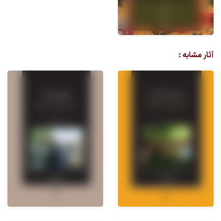
آثار مشابه :