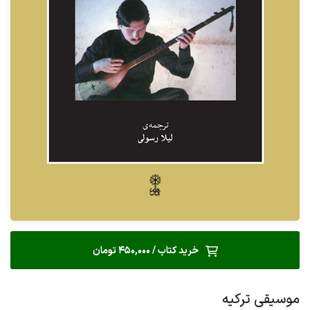
خرید کتاب / 450,000 تومان
موسیقی ترکیه