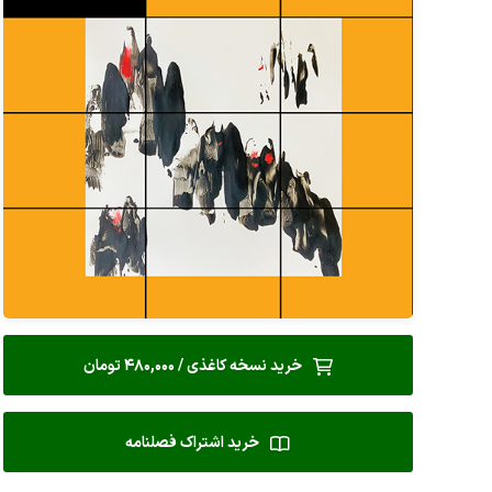
خرید نسخه کاغذی / 480,000 تومان
خرید اشتراک فصلنامه