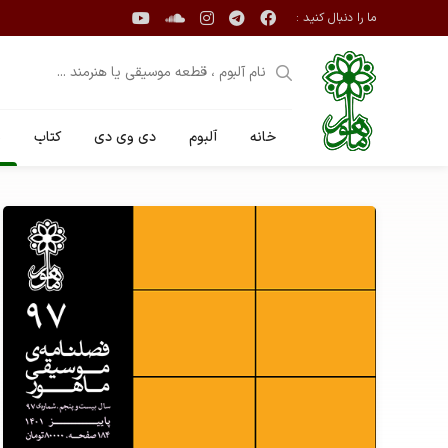
ما را دنبال کنید :
خانه
آلبوم
دی وی دی
کتاب
ن