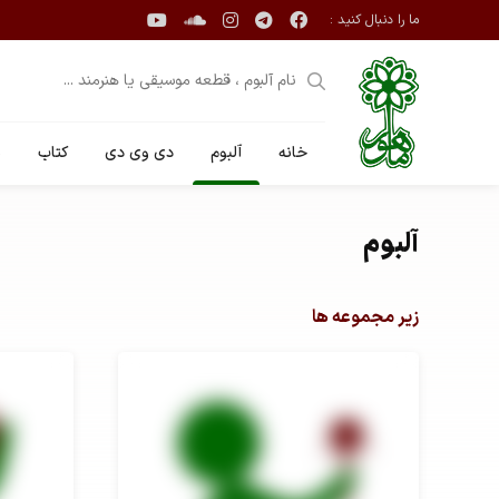
ما را دنبال کنید :
خانه
آلبوم
دی وی دی
کتاب
ن
آلبوم
زیر مجموعه ها