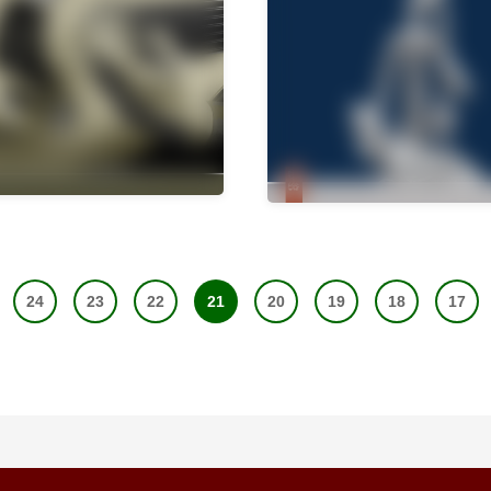
24
23
22
21
20
19
18
17