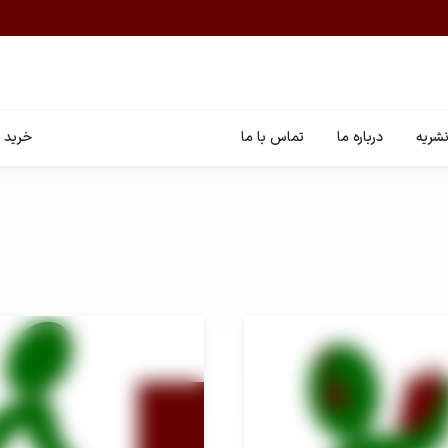
شریه
درباره ما
تماس با ما
خرید ا