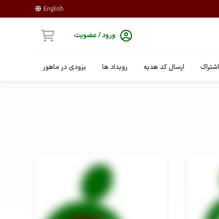
English
ورود / عضویت
شتراک
ارسال کد هدیه
رویداد ها
بزودی در ماهور