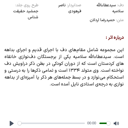
دف:
سیدعطاءالله
صدابردار:
ناصر
طرح روی جلد:
سلامیه
فرهودی
جمشید حقیقت
شناس
متن:
حمیدرضا اردلان
درباره اثر :
این مجموعه شامل مقام های دف با اجرای قدیم و اجرای بداهه
است. سیدعطاءالله سلامیه یکی از برجستگان دف‌نوازی خانقاه
های کردستان است که از دوران کودکی در بطن ذکر دراویش دف
نواخته است. وی متولد ۱۳۳۴ است و تمامی ذکرها را به درستی و
استحکام می نوازد و در بسط جمله‌های هر ذکر یا آمیزه ای از بداهه
نوازی به درجه‌ی استادی نایل آمده است.
00:00