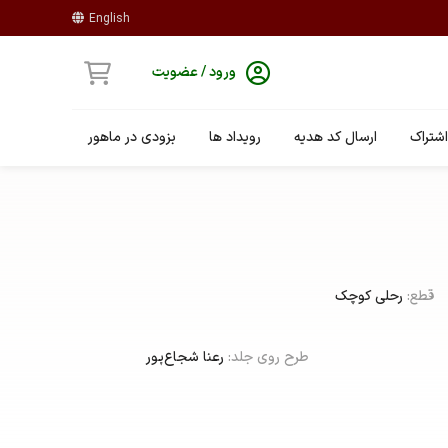
English
ورود / عضویت
شتراک
ارسال کد هدیه
رویداد ها
بزودی در ماهور
قطع:
رحلی کوچک
طرح روی جلد:
رعنا شجاع‌پور