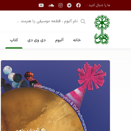
ما را دنبال کنید :
خانه
آلبوم
دی وی دی
کتاب
ن