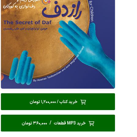
خرید کتاب / 1,200,000 تومان
/
خرید MP3 قطعات
360,000 تومان