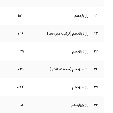
21
راز یازدهم
B
1:02
22
راز دوازدهم (ترکیب میزان‌ها)
B
0:16
23
راز دوازدهم
B
1:39
24
راز سیزدهم (سیاه نقطه‌دار)
B
0:29
25
راز سیزدهم
B
0:44
26
راز چهاردهم
B
1:01