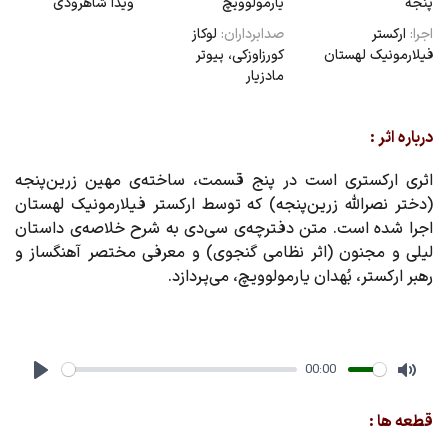
پنجه
یارمولوویچ
ویدا شاهرودی
اجرا:
ارکستر
صدابرداران:
لوکاز
فیلارمونیک لهستان
کورزاوزکی، پیوتر
مادزیار
درباره اثر :
اثری ارکستری است در پنج قسمت، ساخته‌ی مهین زرین‌پنجه
(دختر نصرالله زرین‌پنجه) که توسط ارکستر فیلارمونیک لهستان
اجرا شده است. متن دفترچه‌ی سی‌دی به شرح خلاصه‌ی داستان
لیلی و مجنون (اثر نظامی گنجوی) و معرفی مختصر آهنگساز و
رهبر ارکستر، بُهدان یارمولوویچ، می‌پردازد.
00:00
Play
Mute
قطعه ها :