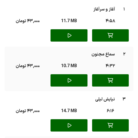
1
آغاز و سرآغاز
4:58
11.7 MB
43,000 تومان
2
سماع مجنون
4:32
10.7 MB
43,000 تومان
3
نیایش لیلی
6:16
14.7 MB
43,000 تومان