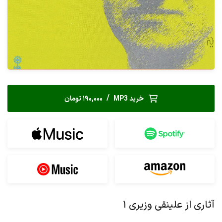
/
خرید MP3
190,000 تومان
آثاری از علینقی وزیری ۱