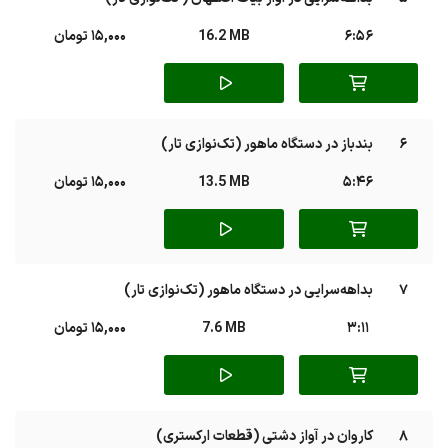
6:56
16.2 MB
15,000 تومان
6
بندباز در دستگاه ماهور (تک‌نوازی تار)
5:46
13.5 MB
15,000 تومان
7
بداهه‌سرایی در دستگاه ماهور (تک‌نوازی تار)
3:11
7.6 MB
15,000 تومان
8
کاروان در آواز دشتی (قطعات ارکستری)