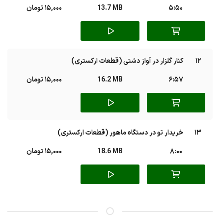
5:50
13.7 MB
15,000 تومان
12
کنار گلزار در آواز دشتی (قطعات ارکستری)
6:57
16.2 MB
15,000 تومان
13
خریدار تو در دستگاه ماهور (قطعات ارکستری)
8:00
18.6 MB
15,000 تومان