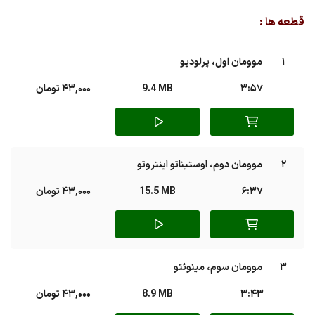
Play
Mute
قطعه ها :
1
موومان اول، پرلودیو
3:57
9.4 MB
43,000 تومان
2
موومان دوم، اوستیناتو اینتروتو
6:37
15.5 MB
43,000 تومان
3
موومان سوم، مینوئتو
3:43
8.9 MB
43,000 تومان