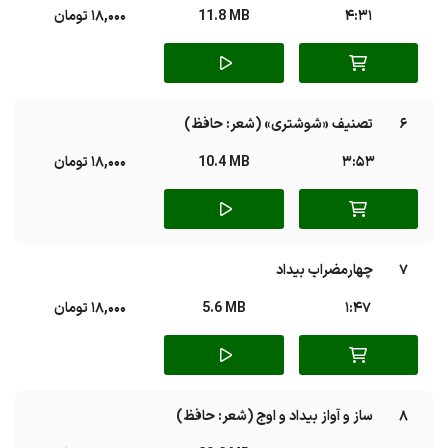
4:31
11.8 MB
18,000 تومان
6
تصنیف «شوشتری» (شعر: حافظ)
3:53
10.4 MB
18,000 تومان
7
چهارمضراب بیداد
1:47
5.6 MB
18,000 تومان
8
ساز و آواز بیداد و اوج (شعر: حافظ)