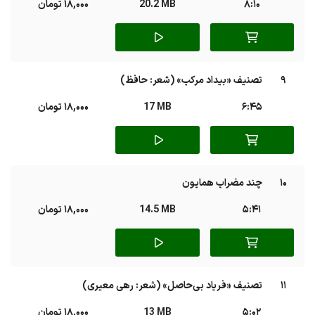
8:10
20.2 MB
18,000 تومان
9
تصنیف «بیداد مرکب» (شعر: حافظ)
6:45
17 MB
18,000 تومان
10
چند مضراب همایون
5:41
14.5 MB
18,000 تومان
11
تصنیف «فریاد بی‌حاصل» (شعر: رهی معیری)
5:02
13 MB
18,000 تومان