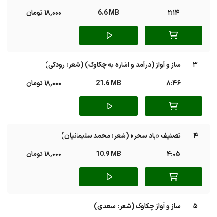
2:14
6.6 MB
18,000 تومان
3
ساز و آواز (درآمد و اشاره به چکاوک) (شعر: رودکی)
8:46
21.6 MB
18,000 تومان
4
تصنیف «باد سحر» (شعر: محمد سلیمانیان)
4:05
10.9 MB
18,000 تومان
5
ساز و آواز چکاوک (شعر: سعدی)