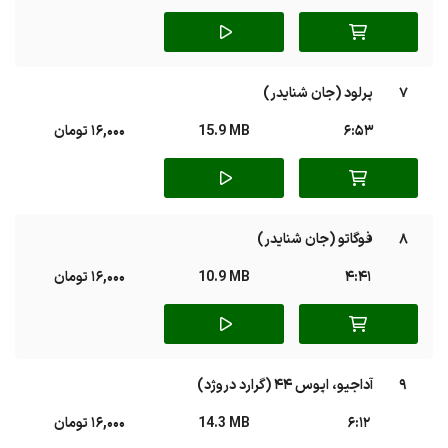
7
پرلود (جان شنایدر)
6:53
15.9 MB
16,000 تومان
8
فوگاتو (جان شنایدر)
4:41
10.9 MB
16,000 تومان
9
آداجیو، اپوس 44 (گرارد دروژد)
6:12
14.3 MB
16,000 تومان