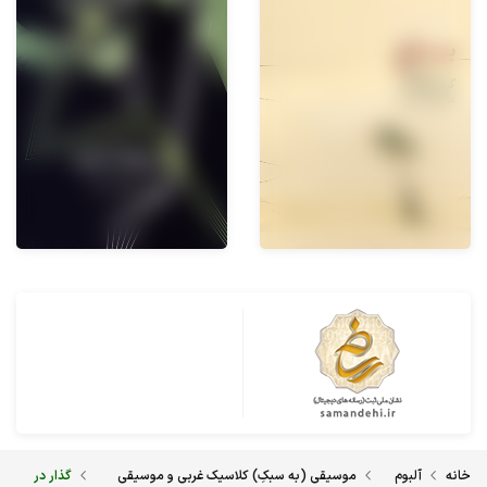
خانه
آلبوم
موسیقی (به سبکِ) کلاسیک غربی و موسیقی
گذار در