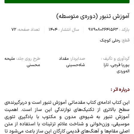
آموزش تنبور (دوره‌ی متوسطه)
بارکد :
9790802641563
سال انتشار :
1404
تعداد صفحه:
72
قطع:
رحلی کوچک
گردآوری و تألیف :
صدابردار:
مقداد
طرح روی جلد:
ملیحه
پوریا فرجی، تارا
شاه‌حسینی
محسنی
اله‌وردی
درباره اثر :
این کتاب ادامه‌ی کتاب مقدماتی آموزش تنبور است و دربرگیرنده‌ی
سطح بالاتری از تکنیک‌های نوازندگی این ساز است. اهمیت
آموزش تنبور به شیوه‌ی مدون و مکتوب با یادگیری تئوری
موسیقی، وزن‌خوانی و شناخت علائم تزئینات با استفاده از متن
اصلی مقام‌ها و آهنگ‌های قدیمی کارگان این ساز باعث می‌شود تا