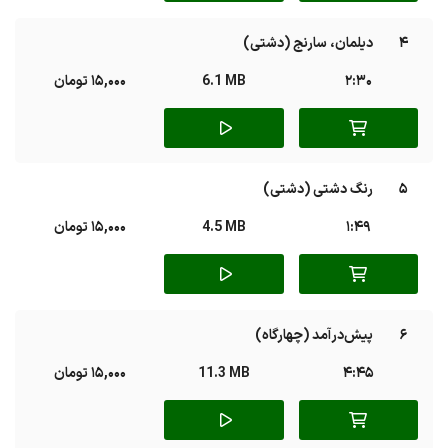
4
دیلمان، سارنج (دشتی)
2:30
6.1 MB
15,000 تومان
5
رنگ دشتی (دشتی)
1:49
4.5 MB
15,000 تومان
6
پیش‌درآمد (چهارگاه)
4:45
11.3 MB
15,000 تومان