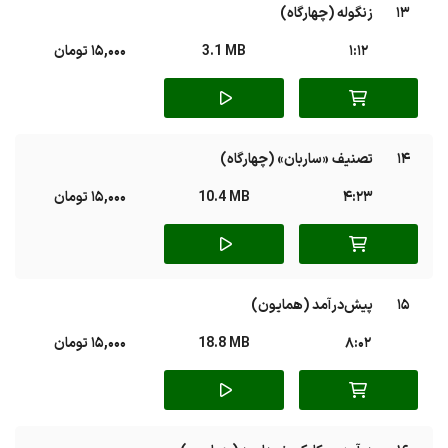
13
زنگوله (چهارگاه)
1:12
3.1 MB
15,000 تومان
14
تصنیف «ساربان» (چهارگاه)
4:23
10.4 MB
15,000 تومان
15
پیش‌درآمد (همایون)
8:02
18.8 MB
15,000 تومان