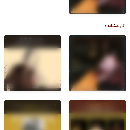
آثار مشابه :