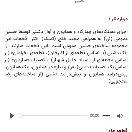
دقتی
درباره اثر :
اجرای دستگاه های چهارگاه و همایون و آواز دشتی توسط حسین
عمومی (نی) به همراهی مجید خلج (تمبک). اکثر قطعات این
مجموعه ساخته‌ی حسین عمومی است. این قطعات عبارتند از:
رنگ دشتی (بر اساس قطعه ای از اکبرخان)، قطعه‌ی «خرامان» (بر
اساس قطعه ای از استاد جلیل شهناز) ، تصنیف «ساربان» (بر
اساس یک تصنیف قدیمی)، «راز و نیاز» در همایون، رنگ همایون،
پیش درآمد همایون و پیش درآمد دشتی (از ساخته های رضا
محجوبی).
00:00
Play
Mute
قطعه ها :