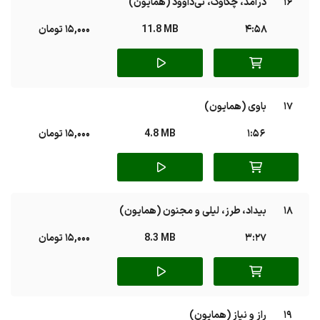
16
درآمد، چکاوک، نی‌داوود (همایون)
4:58
11.8 MB
15,000 تومان
17
باوی (همایون)
1:56
4.8 MB
15,000 تومان
18
بیداد، طرز، لیلی و مجنون (همایون)
3:27
8.3 MB
15,000 تومان
19
راز و نیاز (همایون)