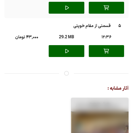
5
قسمتی از مقام خوپتی
12:36
29.2 MB
43,000 تومان
آثار مشابه :