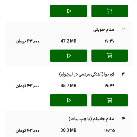
2
مقام خوپتی
20:30
47.2 MB
43,000 تومان
3
ای نوا (آهنگی مردمی در لپچوق)
19:49
45.7 MB
43,000 تومان
4
مقام جانیکم (یا چپ بیات)
16:35
38.3 MB
43,000 تومان