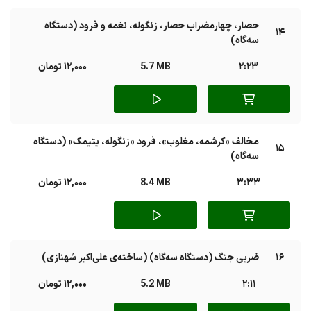
حصار، چهارمضراب حصار، زنگوله، نغمه و فرود (دستگاه
14
سه‌گاه)
2:23
5.7 MB
12,000 تومان
مخالف «کرشمه، مغلوب»، فرود «زنگوله، یتیمک» (دستگاه
15
سه‌گاه)
3:33
8.4 MB
12,000 تومان
16
ضربی جنگ (دستگاه سه‌‌گاه) (ساخته‌ی علی‌اکبر شهنازی)
2:11
5.2 MB
12,000 تومان