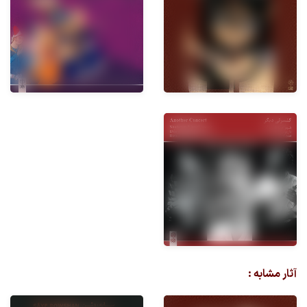
آثار مشابه :