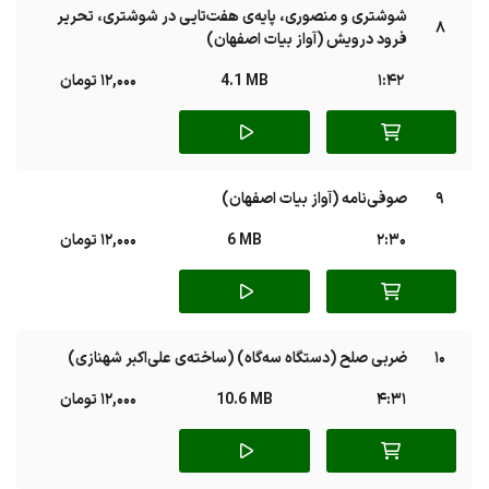
شوشتری و منصوری، پایه‌ی هفت‌تایی در شوشتری، تحریر
8
فرود درویش (آواز بیات اصفهان)
1:42
4.1 MB
12,000 تومان
9
صوفی‌نامه (آواز بیات اصفهان)
2:30
6 MB
12,000 تومان
10
ضربی صلح (دستگاه سه‌گاه) (ساخته‌ی علی‌اکبر شهنازی)
4:31
10.6 MB
12,000 تومان