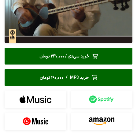
خرید سی‌دی / 240,000 تومان
/
خرید MP3
190,000 تومان