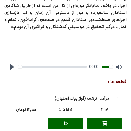
اجرا، در واقع، نمایانگر دوره ای از کار من است که از طریق شاگردی
استادان سالخورده و دور از دسترس آن ‌زمان و نیز بازسازی
اجراهای ضبط شده‌ی استادان قدیم در صفحه‌ی گرامافون، تمام و
کمال، درگیر تحقیق در موسیقی گذشتگان و فراگیری آن بودم.»
00:00
Play
Mute
قطعه ها :
1
درآمد، کرشمه (آواز بیات اصفهان)
2:17
5.5 MB
12,000 تومان