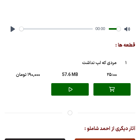
00:00
Play
Mute
قطعه ها :
1
مردی که لب نداشت
25:00
57.6 MB
190,000 تومان
آثار دیگری از احمد شاملو :