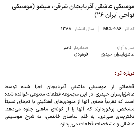
موسیقی عاشقی آذربایجان شرقی، میشو (موسیقی
نواحی ایران ۲۶)
کد اثر :
MCD-286
سال انتشار :
1388
ساز و آواز:
صدابردار:
ناصر
عاشق‌ایمران حیدری
فرهودی
درباره اثر :
قطعاتی ا‌ز موسیقی عاشقی آذربایجان اجرا شده توسط
عاشق‌ایمران حیدری. در این مجموعه قطعات متنوعی خوانده شده
است که تقریباً همه‌ی آنها از ملودی‌های آهنگینی با تم‌های نسبتاً
مشخص برخوردارند که آنها را از گونه‌ی ماهنی جلوه می دهد.
دفترچه‌ی سی‌دی، به قلم ساسان فاطمی، به شرح موسیقی
عاشقی و مشخصات قطعات می‌پردازد.