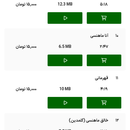
5:18
12.3 MB
15,000 تومان
10
آنا ماهنسی
2:47
6.5 MB
15,000 تومان
11
قهرمانی
4:19
10 MB
15,000 تومان
12
خالق ماهنسی (گلمدین)