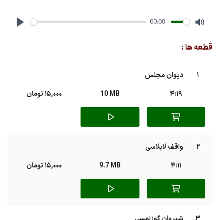
00:00
Play
Mute
قطعه ها :
1
دیوان مجلس
4:19
10 MB
15,000 تومان
2
واقف لایلاسی
4:11
9.7 MB
15,000 تومان
3
شیروان گوزلمسی