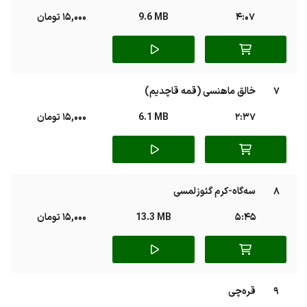
4:07
9.6 MB
15,000 تومان
7
خالق ماهنسی (قمه قاچدیم)
2:37
6.1 MB
15,000 تومان
8
سه‌گاه-کرم گئوزلمسی
5:45
13.3 MB
15,000 تومان
9
قره‌چی