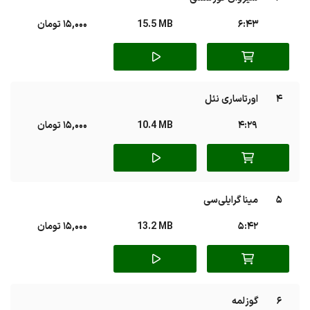
6:43
15.5 MB
15,000 تومان
4
اورتاساری نئل
4:29
10.4 MB
15,000 تومان
5
مینا گرایلی‌سی
5:42
13.2 MB
15,000 تومان
6
گوزلمه