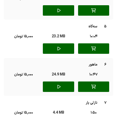
5
سه‌گاه
10:04
23.2 MB
15,000 تومان
6
ماهور
10:47
24.9 MB
15,000 تومان
7
نازلی یار
1:50
4.4 MB
15,000 تومان