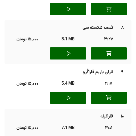
8
کَسمه شکسته سی
3:27
8.1 MB
15,000 تومان
9
نازلی یاریم قاراگُزو
2:17
5.4 MB
15,000 تومان
10
قاراگیله
3:01
7.1 MB
15,000 تومان