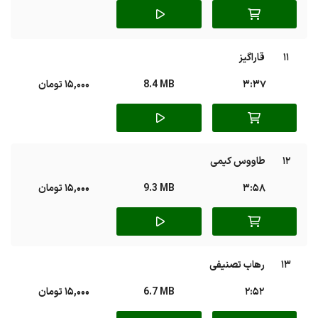
11
قاراگیز
3:37
8.4 MB
15,000 تومان
12
طاووس کیمی
3:58
9.3 MB
15,000 تومان
13
رهاب تصنیفی
2:52
6.7 MB
15,000 تومان