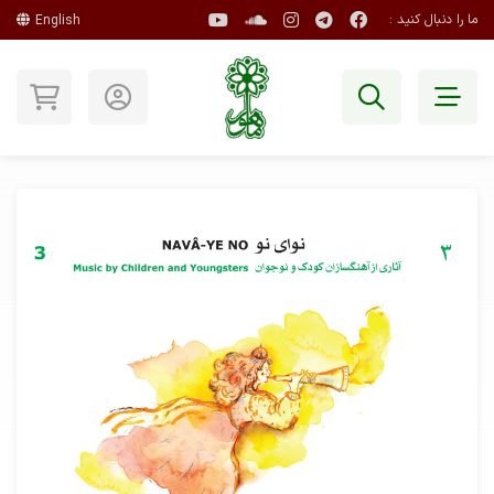
ما را دنبال کنید :
English