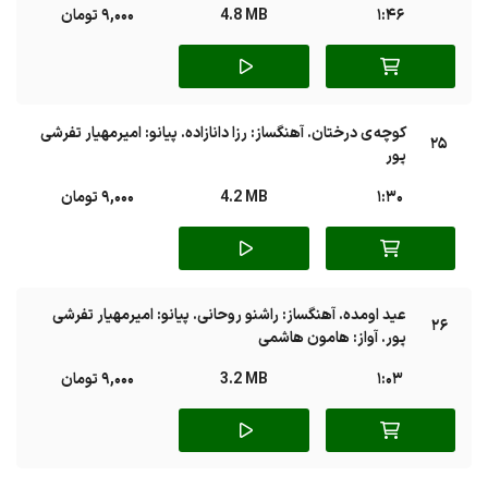
1:46
4.8 MB
9,000 تومان
کوچه ی درختان. آهنگساز: رزا دانازاده. پیانو: امیرمهیار تفرشی
25
پور
1:30
4.2 MB
9,000 تومان
عید اومده. آهنگساز: راشنو روحانی. پیانو: امیرمهیار تفرشی
26
پور. آواز: هامون هاشمی
1:03
3.2 MB
9,000 تومان