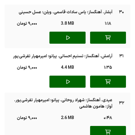
30
آبشار. آهنگساز: یاس سادات قاسمی. ویلن: عسل حسینی
1:18
3.8 MB
9,000 تومان
31
آرامش. آهنگساز: تسنیم احسانی. پیانو: امیرمهیار تفرشی پور
1:35
4.4 MB
9,000 تومان
عیدی. آهنگساز: شهراد روحانی. پیانو: امیرمهیار تفرشی پور.
32
آواز: هامون هاشمی
0:48
2.6 MB
9,000 تومان