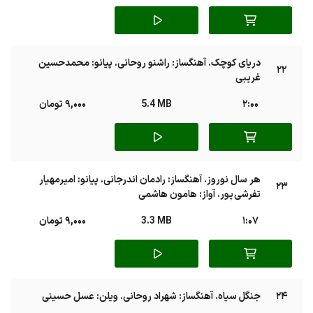
دریای کوچک. آهنگساز: راشنو روحانی. پیانو: محمدحسین
22
غریبی
2:00
5.4 MB
9,000 تومان
هر سال نوروز. آهنگساز: رادمان اندرجانی. پیانو: امیرمهیار
23
تفرشی پور. آواز: هامون هاشمی
1:07
3.3 MB
9,000 تومان
24
جنگل سیاه. آهنگساز: شهراد روحانی. ویلن: عسل حسینی