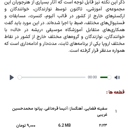
ذکر این نکته نیز قابل توجه است که آثار بسیاری از هنرجویان این
مجموعه‌ی آموزشی، تاکنون توسط نوازندگان، خوانندگان و
ارکسترهای خارج از کشور در قالب آلبوم، کنسرت، مسابقات و
فستیوال‌های مختلف، ضبط یا اجرا شده‌اند. در این مورد باید گفت
همکاری‌های متقابل آموزشگاه موسیقی «‌ریشه در خاك» با
خوانندگان، نوازندگان و گروه‌های مختلف خارج از کشور در نقاط
مختلف اروپا یکی از برنامه‌های ثابت، مدت‌دار و ادامه‌داری است که
همواره مدنظر قرار گرفته است.
00:00
Play
Mute
قطعه ها :
سفینه فضایی. آهنگساز: آنیسا قره‌داغی. پیانو: محمدحسین
1
غریبی
2:23
6.2 MB
9,000 تومان