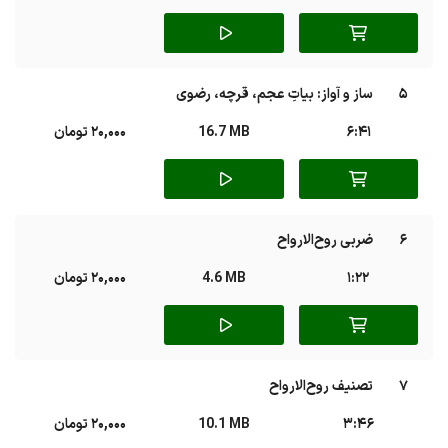
5
ساز و آواز: بیاتِ عجم، قرچه، رضوی
6:41
16.7 MB
20,000 تومان
6
ضربی روح‌الارواح
1:22
4.6 MB
20,000 تومان
7
تصنیف روح‌الارواح
3:46
10.1 MB
20,000 تومان