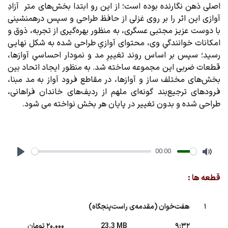
اصلی ذهن نگارنده بوده است؛ از این رو ابتدا بخش‌های متر آزادِ
آوازی این اثر را بر روی غزلی از حافظ طراحی و سپس درهمنشینی
با دوست عزیز مجتبی عسگری، به منظور بهره‌گیری از تجربه، ذوق و
امکانات خوانندگیِ وی، محتوای آوازیِ طراحی شده به شکل نهایی
رسید؛ سپس بر اساس روند تغییرِ مد و نمودار احساسیِ آوازها،
قطعات ضربی این مجموعه ساخته شد. به منظور ایجاد اتحاد بین
بخش‌های مختلف ساز و آواز‌ها، در مقاطع فرود آواز به مد مبنا،
فرودهای ترجیع‌بند گونه‌ای ملهم از ردیف‌های خاندان فراهانی،
طراحی شده و بدون تغییر در پایان هر بخش نواخته می شود.
00:00
Play
Mute
قطعه ها :
1
هفت‌خوان (مقدمه‌ی راست‌پنجگاه)
9:32
23.3 MB
20,000 تومان