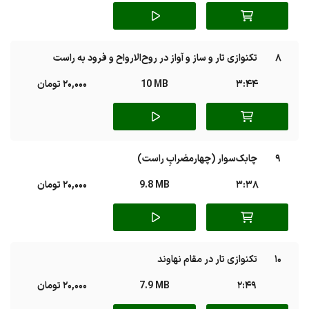
8
تکنوازی تار و ساز و آواز در روح‌الارواح و فرود به راست
3:44
10 MB
20,000 تومان
9
چابک‌سوار (چهارمضرابِ راست)
3:38
9.8 MB
20,000 تومان
10
تکنوازی تار در مقام نهاوند
2:49
7.9 MB
20,000 تومان