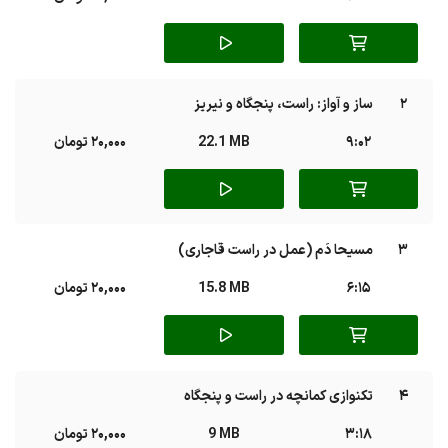
2
ساز و آواز: راست، پنجگاه و نیریز
9:02
22.1 MB
20,000 تومان
3
مسیحا دَم (عمل در راست قاجاری)
6:15
15.8 MB
20,000 تومان
4
تکنوازی کمانچه در راست و پنجگاه
3:18
9 MB
20,000 تومان