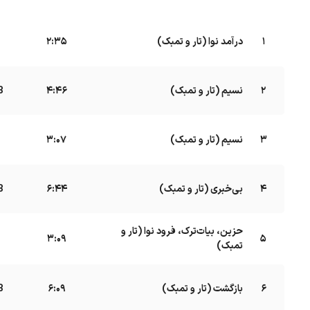
1
درآمد نوا (تار و تمبک)
B
2:35
2
نسیم (تار و تمبک)
B
4:46
3
نسیم (تار و تمبک)
B
3:07
4
بی‌خبری (تار و تمبک)
B
6:44
حزین، بیات‌ترک، فرود نوا (تار و
5
B
3:09
تمبک)
6
بازگشت (تار و تمبک)
B
6:09