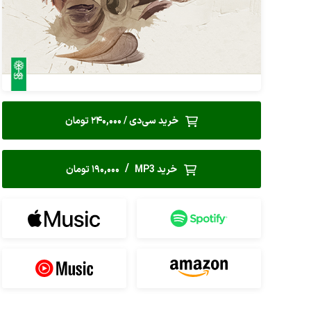
خرید سی‌دی / 240,000 تومان
/
خرید MP3
190,000 تومان