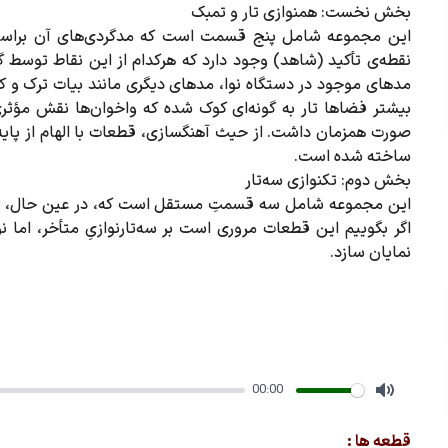
بخش نخست: همنوازی تار و تمبک
این مجموعه شامل پنج قسمت است که مدگردی‌های آن براساس 
نقطه‌ی تأکید (شاهد) وجود دارد که هرکدام از این نقاط توسط 
مدهای موجود در دستگاه نوا، مدهای دیگری مانند بیات ترک و ک
بیشتر فضاها تار به گونه‌ای کوک شده که واخوان‌ها نقش مؤثری
صورت همزمان داشت. از حیث آهنگسازی، قطعات با الهام از پایه
ساخته شده است.
بخش دوم: تکنوازی سه‌تار
این مجموعه شامل سه قسمتِ مستقل است که، در عین حال، می‌
اگر بگوییم این قطعات مروری است بر سه‌‏تارنوازیِ متأخر، اما
نمایان سازد.
00:00
Mute
قطعه ها :