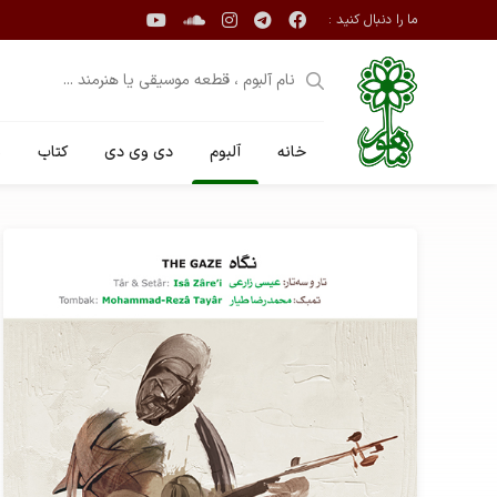
ما را دنبال کنید :
خانه
آلبوم
دی وی دی
کتاب
ن