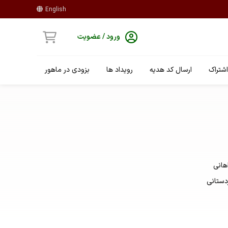
English
ورود / عضویت
شتراک
ارسال کد هدیه
رویداد ها
بزودی در ماهور
هانی
دستانی